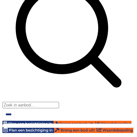
Plan een bezichtiging in
Breng een bod uit!
Waardebepaling
Plan een bezichtiging in
Breng een bod uit!
Waardebepaling