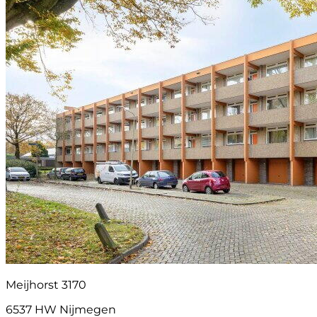
Meijhorst 3170
6537 HW Nijmegen