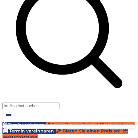
Termin vereinbaren
Bieten Sie einen Preis an!
Wertschätzung
Termin vereinbaren
Bieten Sie einen Preis an!
Wertschätzung