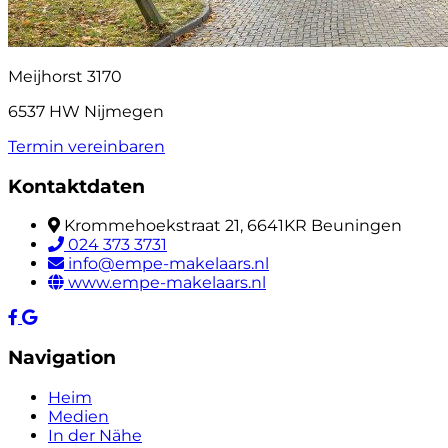
Meijhorst 3170
6537 HW Nijmegen
Termin vereinbaren
Kontaktdaten
Krommehoekstraat 21, 6641KR Beuningen
024 373 3731
info@empe-makelaars.nl
www.empe-makelaars.nl
Navigation
Heim
Medien
In der Nähe