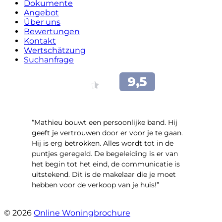
Dokumente
Angebot
Über uns
Bewertungen
Kontakt
Wertschätzung
Suchanfrage
“Mathieu bouwt een persoonlijke band. Hij
geeft je vertrouwen door er voor je te gaan.
Hij is erg betrokken. Alles wordt tot in de
puntjes geregeld. De begeleiding is er van
het begin tot het eind, de communicatie is
uitstekend. Dit is de makelaar die je moet
hebben voor de verkoop van je huis!”
- Leuvensbroek 1225
© 2026
Online Woningbrochure