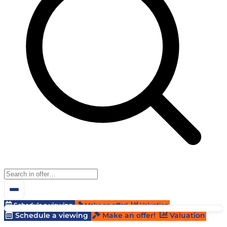
Schedule a viewing
Make an offer!
Valuation
Schedule a viewing
Make an offer!
Valuation