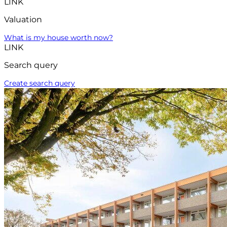
LINK
Valuation
What is my house worth now?
LINK
Search query
Create search query