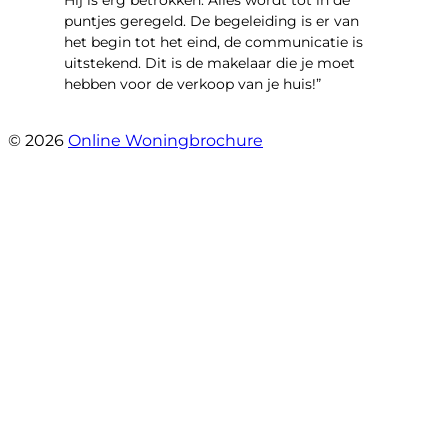
Hij is erg betrokken. Alles wordt tot in de
puntjes geregeld. De begeleiding is er van
het begin tot het eind, de communicatie is
uitstekend. Dit is de makelaar die je moet
hebben voor de verkoop van je huis!”
- Leuvensbroek 1225
© 2026
Online Woningbrochure